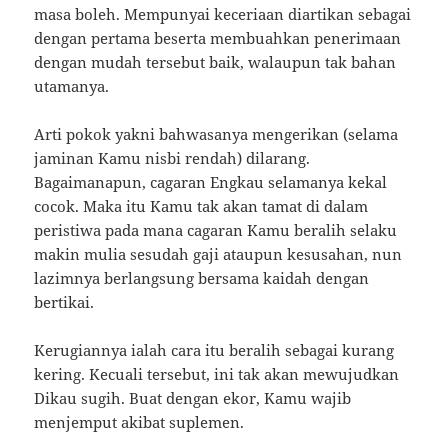
masa boleh. Mempunyai keceriaan diartikan sebagai
dengan pertama beserta membuahkan penerimaan
dengan mudah tersebut baik, walaupun tak bahan
utamanya.
Arti pokok yakni bahwasanya mengerikan (selama
jaminan Kamu nisbi rendah) dilarang.
Bagaimanapun, cagaran Engkau selamanya kekal
cocok. Maka itu Kamu tak akan tamat di dalam
peristiwa pada mana cagaran Kamu beralih selaku
makin mulia sesudah gaji ataupun kesusahan, nun
lazimnya berlangsung bersama kaidah dengan
bertikai.
Kerugiannya ialah cara itu beralih sebagai kurang
kering. Kecuali tersebut, ini tak akan mewujudkan
Dikau sugih. Buat dengan ekor, Kamu wajib
menjemput akibat suplemen.