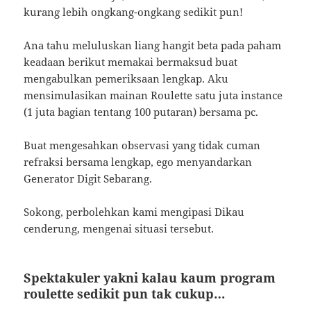
kurang lebih ongkang-ongkang sedikit pun!
Ana tahu meluluskan liang hangit beta pada paham
keadaan berikut memakai bermaksud buat
mengabulkan pemeriksaan lengkap. Aku
mensimulasikan mainan Roulette satu juta instance
(1 juta bagian tentang 100 putaran) bersama pc.
Buat mengesahkan observasi yang tidak cuman
refraksi bersama lengkap, ego menyandarkan
Generator Digit Sebarang.
Sokong, perbolehkan kami mengipasi Dikau
cenderung, mengenai situasi tersebut.
Spektakuler yakni kalau kaum program
roulette sedikit pun tak cukup…