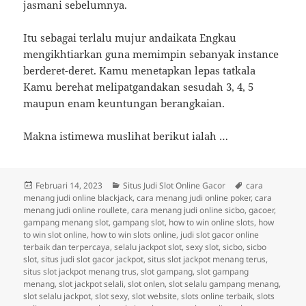
jasmani sebelumnya.
Itu sebagai terlalu mujur andaikata Engkau
mengikhtiarkan guna memimpin sebanyak instance
berderet-deret. Kamu menetapkan lepas tatkala
Kamu berehat melipatgandakan sesudah 3, 4, 5
maupun enam keuntungan berangkaian.
Makna istimewa muslihat berikut ialah …
Diposkan
Kategori
Tag
Februari 14, 2023
Situs Judi Slot Online Gacor
cara
pada
menang judi online blackjack
,
cara menang judi online poker
,
cara
menang judi online roullete
,
cara menang judi online sicbo
,
gacoer
,
gampang menang slot
,
gampang slot
,
how to win online slots
,
how
to win slot online
,
how to win slots online
,
judi slot gacor online
terbaik dan terpercaya
,
selalu jackpot slot
,
sexy slot
,
sicbo
,
sicbo
slot
,
situs judi slot gacor jackpot
,
situs slot jackpot menang terus
,
situs slot jackpot menang trus
,
slot gampang
,
slot gampang
menang
,
slot jackpot selali
,
slot onlen
,
slot selalu gampang menang
,
slot selalu jackpot
,
slot sexy
,
slot website
,
slots online terbaik
,
slots