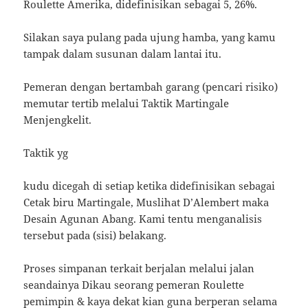
Roulette Amerika, didefinisikan sebagai 5, 26%.
Silakan saya pulang pada ujung hamba, yang kamu
tampak dalam susunan dalam lantai itu.
Pemeran dengan bertambah garang (pencari risiko)
memutar tertib melalui Taktik Martingale
Menjengkelit.
Taktik yg
kudu dicegah di setiap ketika didefinisikan sebagai
Cetak biru Martingale, Muslihat D’Alembert maka
Desain Agunan Abang. Kami tentu menganalisis
tersebut pada (sisi) belakang.
Proses simpanan terkait berjalan melalui jalan
seandainya Dikau seorang pemeran Roulette
pemimpin & kaya dekat kian guna berperan selama