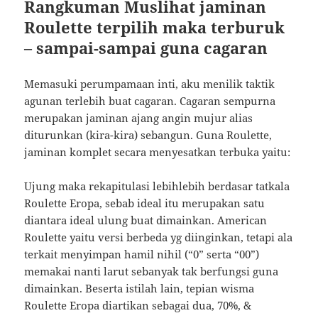
Rangkuman Muslihat jaminan
Roulette terpilih maka terburuk
– sampai-sampai guna cagaran
Memasuki perumpamaan inti, aku menilik taktik
agunan terlebih buat cagaran. Cagaran sempurna
merupakan jaminan ajang angin mujur alias
diturunkan (kira-kira) sebangun. Guna Roulette,
jaminan komplet secara menyesatkan terbuka yaitu:
Ujung maka rekapitulasi lebihlebih berdasar tatkala
Roulette Eropa, sebab ideal itu merupakan satu
diantara ideal ulung buat dimainkan. American
Roulette yaitu versi berbeda yg diinginkan, tetapi ala
terkait menyimpan hamil nihil (“0” serta “00”)
memakai nanti larut sebanyak tak berfungsi guna
dimainkan. Beserta istilah lain, tepian wisma
Roulette Eropa diartikan sebagai dua, 70%, &