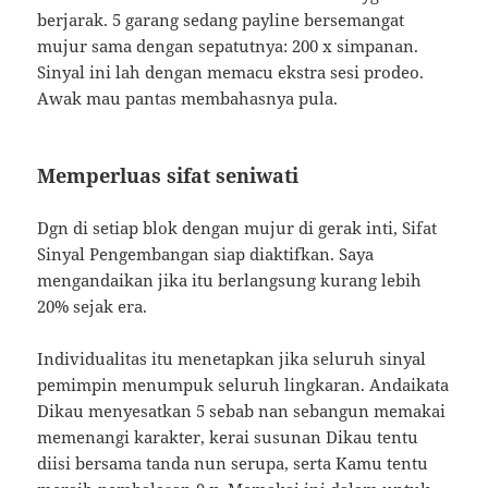
berjarak. 5 garang sedang payline bersemangat
mujur sama dengan sepatutnya: 200 x simpanan.
Sinyal ini lah dengan memacu ekstra sesi prodeo.
Awak mau pantas membahasnya pula.
Memperluas sifat seniwati
Dgn di setiap blok dengan mujur di gerak inti, Sifat
Sinyal Pengembangan siap diaktifkan. Saya
mengandaikan jika itu berlangsung kurang lebih
20% sejak era.
Individualitas itu menetapkan jika seluruh sinyal
pemimpin menumpuk seluruh lingkaran. Andaikata
Dikau menyesatkan 5 sebab nan sebangun memakai
memenangi karakter, kerai susunan Dikau tentu
diisi bersama tanda nun serupa, serta Kamu tentu