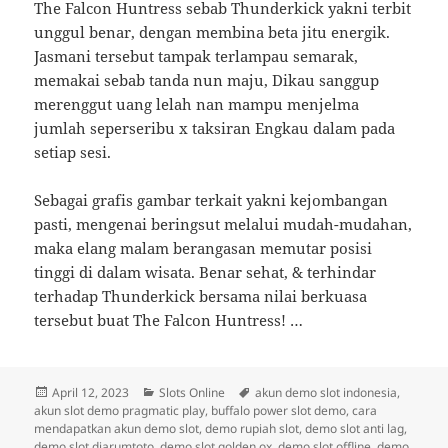
The Falcon Huntress sebab Thunderkick yakni terbit
unggul benar, dengan membina beta jitu energik.
Jasmani tersebut tampak terlampau semarak,
memakai sebab tanda nun maju, Dikau sanggup
merenggut uang lelah nan mampu menjelma
jumlah seperseribu x taksiran Engkau dalam pada
setiap sesi.
Sebagai grafis gambar terkait yakni kejombangan
pasti, mengenai beringsut melalui mudah-mudahan,
maka elang malam berangasan memutar posisi
tinggi di dalam wisata. Benar sehat, & terhindar
terhadap Thunderkick bersama nilai berkuasa
tersebut buat The Falcon Huntress! …
Diposkan
Kategori
Tag
April 12, 2023
Slots Online
akun demo slot indonesia
,
pada
akun slot demo pragmatic play
,
buffalo power slot demo
,
cara
mendapatkan akun demo slot
,
demo rupiah slot
,
demo slot anti lag
,
demo slot djarumtoto
,
demo slot golden ox
,
demo slot offline
,
demo