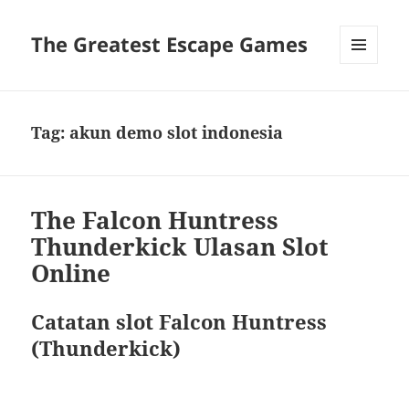
The Greatest Escape Games
MENU
DAN
WIDGET
Tag:
akun demo slot indonesia
The Falcon Huntress
Thunderkick Ulasan Slot
Online
Catatan slot Falcon Huntress
(Thunderkick)