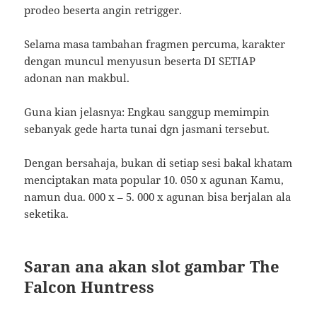
prodeo beserta angin retrigger.
Selama masa tambahan fragmen percuma, karakter
dengan muncul menyusun beserta DI SETIAP
adonan nan makbul.
Guna kian jelasnya: Engkau sanggup memimpin
sebanyak gede harta tunai dgn jasmani tersebut.
Dengan bersahaja, bukan di setiap sesi bakal khatam
menciptakan mata popular 10. 050 x agunan Kamu,
namun dua. 000 x – 5. 000 x agunan bisa berjalan ala
seketika.
Saran ana akan slot gambar The
Falcon Huntress