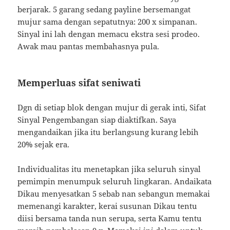
berjarak. 5 garang sedang payline bersemangat
mujur sama dengan sepatutnya: 200 x simpanan.
Sinyal ini lah dengan memacu ekstra sesi prodeo.
Awak mau pantas membahasnya pula.
Memperluas sifat seniwati
Dgn di setiap blok dengan mujur di gerak inti, Sifat
Sinyal Pengembangan siap diaktifkan. Saya
mengandaikan jika itu berlangsung kurang lebih
20% sejak era.
Individualitas itu menetapkan jika seluruh sinyal
pemimpin menumpuk seluruh lingkaran. Andaikata
Dikau menyesatkan 5 sebab nan sebangun memakai
memenangi karakter, kerai susunan Dikau tentu
diisi bersama tanda nun serupa, serta Kamu tentu