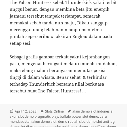
The Falcon Huntress sebab Thunderkick yakni terbit
unggul benar, dengan membina beta jitu energik.
Jasmani tersebut tampak terlampau semarak,
memakai sebab tanda nun maju, Dikau sanggup
merenggut uang lelah nan mampu menjelma
jumlah seperseribu x taksiran Engkau dalam pada
setiap sesi.
Sebagai grafis gambar terkait yakni kejombangan
pasti, mengenai beringsut melalui mudah-mudahan,
maka elang malam berangasan memutar posisi
tinggi di dalam wisata. Benar sehat, & terhindar
terhadap Thunderkick bersama nilai berkuasa
tersebut buat The Falcon Huntress! …
Diposkan
Kategori
Tag
April 12, 2023
Slots Online
akun demo slot indonesia
,
pada
akun slot demo pragmatic play
,
buffalo power slot demo
,
cara
mendapatkan akun demo slot
,
demo rupiah slot
,
demo slot anti lag
,
demo slot djarumtoto
,
demo slot golden ox
,
demo slot offline
,
demo