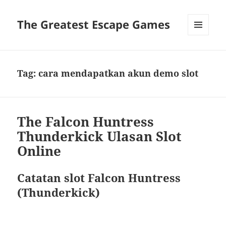
The Greatest Escape Games
MENU
DAN
WIDGET
Tag:
cara mendapatkan akun demo slot
The Falcon Huntress
Thunderkick Ulasan Slot
Online
Catatan slot Falcon Huntress
(Thunderkick)