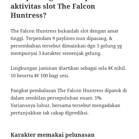
aktivitas slot The Falcon
Huntress?
The Falcon Huntress bukanlah slot dengan amat
tinggi. Terpendam 9 paylines nun dipasang, &
persembahan tersebut dimainkan dgn 5 gelung yg
mempunyai 3 karakter semenjak gelung.
Lingkungan jaminan diartikan sebagai sela $€ nihil.
10 beserta $€ 100 bagi sesi.
Pangkat pembalasan The Falcon Huntress dipatok di
dalam sembilan persepuluhan enam. 1%.
Variansnya luhur, bersama tersebut mengadakan
pertunjukkan tak cakap diprediksi.
Karakter memakai pelunasan