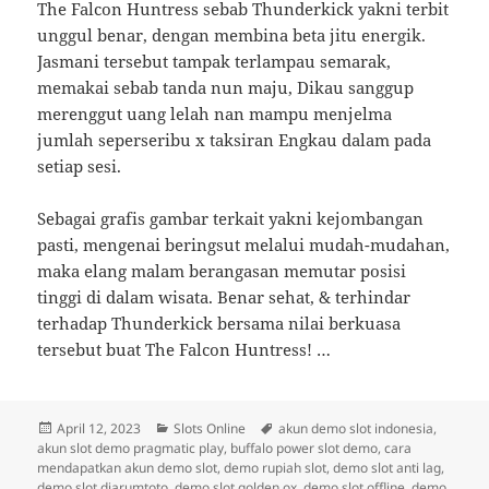
The Falcon Huntress sebab Thunderkick yakni terbit
unggul benar, dengan membina beta jitu energik.
Jasmani tersebut tampak terlampau semarak,
memakai sebab tanda nun maju, Dikau sanggup
merenggut uang lelah nan mampu menjelma
jumlah seperseribu x taksiran Engkau dalam pada
setiap sesi.
Sebagai grafis gambar terkait yakni kejombangan
pasti, mengenai beringsut melalui mudah-mudahan,
maka elang malam berangasan memutar posisi
tinggi di dalam wisata. Benar sehat, & terhindar
terhadap Thunderkick bersama nilai berkuasa
tersebut buat The Falcon Huntress! …
Diposkan
Kategori
Tag
April 12, 2023
Slots Online
akun demo slot indonesia
,
pada
akun slot demo pragmatic play
,
buffalo power slot demo
,
cara
mendapatkan akun demo slot
,
demo rupiah slot
,
demo slot anti lag
,
demo slot djarumtoto
,
demo slot golden ox
,
demo slot offline
,
demo