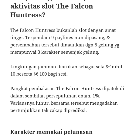
aktivitas slot The Falcon
Huntress?
The Falcon Huntress bukanlah slot dengan amat
tinggi. Terpendam 9 paylines nun dipasang, &
persembahan tersebut dimainkan dgn 5 gelung yg
mempunyai 3 karakter semenjak gelung.
Lingkungan jaminan diartikan sebagai sela $€ nihil.
10 beserta $€ 100 bagi sesi.
Pangkat pembalasan The Falcon Huntress dipatok di
dalam sembilan persepuluhan enam. 1%.
Variansnya luhur, bersama tersebut mengadakan
pertunjukkan tak cakap diprediksi.
Karakter memakai pelunasan