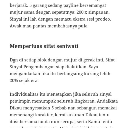
berjarak. 5 garang sedang payline bersemangat
mujur sama dengan sepatutnya: 200 x simpanan.
Sinyal ini lah dengan memacu ekstra sesi prodeo.
Awak mau pantas membahasnya pula.
Memperluas sifat seniwati
Dgn di setiap blok dengan mujur di gerak inti, Sifat
Sinyal Pengembangan siap diaktifkan. Saya
mengandaikan jika itu berlangsung kurang lebih
20% sejak era.
Individualitas itu menetapkan jika seluruh sinyal
pemimpin menumpuk seluruh lingkaran. Andaikata
Dikau menyesatkan 5 sebab nan sebangun memakai
memenangi karakter, kerai susunan Dikau tentu
diisi bersama tanda nun serupa, serta Kamu tentu