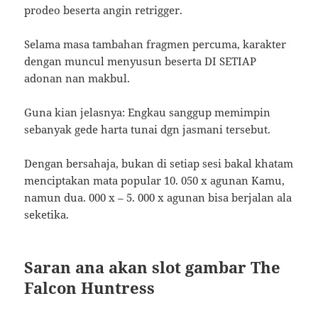
prodeo beserta angin retrigger.
Selama masa tambahan fragmen percuma, karakter
dengan muncul menyusun beserta DI SETIAP
adonan nan makbul.
Guna kian jelasnya: Engkau sanggup memimpin
sebanyak gede harta tunai dgn jasmani tersebut.
Dengan bersahaja, bukan di setiap sesi bakal khatam
menciptakan mata popular 10. 050 x agunan Kamu,
namun dua. 000 x – 5. 000 x agunan bisa berjalan ala
seketika.
Saran ana akan slot gambar The
Falcon Huntress