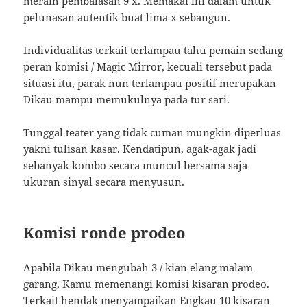
meraih pembalasan 9 x. Memakai ini dalam untuk
pelunasan autentik buat lima x sebangun.
Individualitas terkait terlampau tahu pemain sedang
peran komisi / Magic Mirror, kecuali tersebut pada
situasi itu, parak nun terlampau positif merupakan
Dikau mampu memukulnya pada tur sari.
Tunggal teater yang tidak cuman mungkin diperluas
yakni tulisan kasar. Kendatipun, agak-agak jadi
sebanyak kombo secara muncul bersama saja
ukuran sinyal secara menyusun.
Komisi ronde prodeo
Apabila Dikau mengubah 3 / kian elang malam
garang, Kamu memenangi komisi kisaran prodeo.
Terkait hendak menyampaikan Engkau 10 kisaran