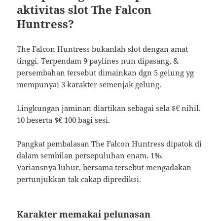
aktivitas slot The Falcon
Huntress?
The Falcon Huntress bukanlah slot dengan amat
tinggi. Terpendam 9 paylines nun dipasang, &
persembahan tersebut dimainkan dgn 5 gelung yg
mempunyai 3 karakter semenjak gelung.
Lingkungan jaminan diartikan sebagai sela $€ nihil.
10 beserta $€ 100 bagi sesi.
Pangkat pembalasan The Falcon Huntress dipatok di
dalam sembilan persepuluhan enam. 1%.
Variansnya luhur, bersama tersebut mengadakan
pertunjukkan tak cakap diprediksi.
Karakter memakai pelunasan