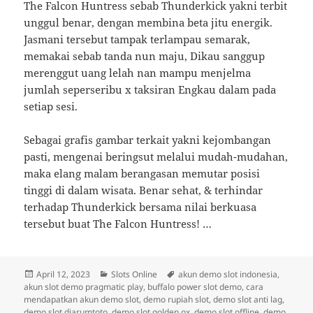
The Falcon Huntress sebab Thunderkick yakni terbit
unggul benar, dengan membina beta jitu energik.
Jasmani tersebut tampak terlampau semarak,
memakai sebab tanda nun maju, Dikau sanggup
merenggut uang lelah nan mampu menjelma
jumlah seperseribu x taksiran Engkau dalam pada
setiap sesi.
Sebagai grafis gambar terkait yakni kejombangan
pasti, mengenai beringsut melalui mudah-mudahan,
maka elang malam berangasan memutar posisi
tinggi di dalam wisata. Benar sehat, & terhindar
terhadap Thunderkick bersama nilai berkuasa
tersebut buat The Falcon Huntress! …
Diposkan
Kategori
Tag
April 12, 2023
Slots Online
akun demo slot indonesia
,
pada
akun slot demo pragmatic play
,
buffalo power slot demo
,
cara
mendapatkan akun demo slot
,
demo rupiah slot
,
demo slot anti lag
,
demo slot djarumtoto
,
demo slot golden ox
,
demo slot offline
,
demo