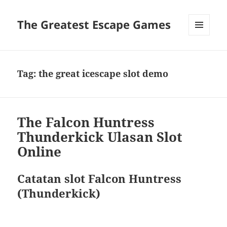
The Greatest Escape Games
MENU
DAN
WIDGET
Tag:
the great icescape slot demo
The Falcon Huntress
Thunderkick Ulasan Slot
Online
Catatan slot Falcon Huntress
(Thunderkick)