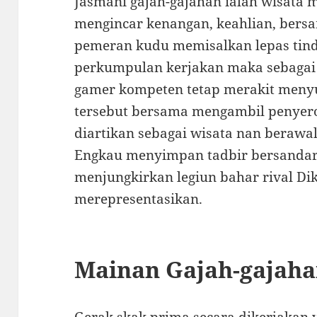
Jasmani gajah-gajahan ialah wisata 
mengincar kenangan, keahlian, bersa
pemeran kudu memisalkan lepas tin
perkumpulan kerjakan maka sebagai 
gamer kompeten tetap merakit meny
tersebut bersama mengambil penyero
diartikan sebagai wisata nan berawal
Engkau menyimpan tadbir bersandar
menjungkirkan legiun bahar rival Dik
merepresentasikan.
Mainan Gajah-gajah