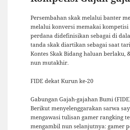
Persembahan skak melalui banter m
melalui konversi memakai kompetisi 
perdana didefinisikan sebagai di dal
tanda skak diartikan sebagai saat ta
Kontes Skak Bidang haluan berlaku,
nun mutakhir.
FIDE dekat Kurun ke-20
Gabungan Gajah-gajahan Bumi (FIDE)
Berikut menyelenggarakan sarwa sa
mengawasi tulisan gamer rangking te
mengambil nun selanjutnya: gamer pol