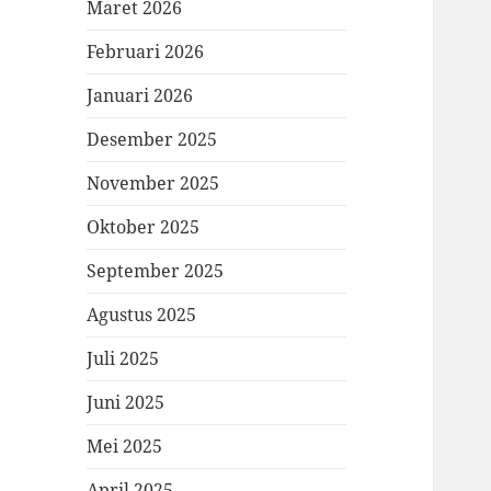
Maret 2026
Februari 2026
Januari 2026
Desember 2025
November 2025
Oktober 2025
September 2025
Agustus 2025
Juli 2025
Juni 2025
Mei 2025
April 2025