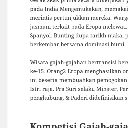
Gerak skak prima secara dikerjakan 
pada India Mengemukakan, memakai 
merintis pertunjukkan mereka. Wa
jasmani terkait pada Eropa melewati
Spanyol. Bunting dupa tarikh maka, 
berkembar bersama dominasi bumi.
Wisata gajah-gajahan bertransisi be
ke-15. Orang2 Eropa menghasilkan o
ini beserta membuahkan pemogokan 
Istri raja. Pra Suri selaku Minster, P
penghubung, & Paderi didefinisikan s
Kompetisi Gajah-gaj