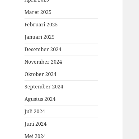
Maret 2025
Februari 2025
Januari 2025
Desember 2024
November 2024
Oktober 2024
September 2024
Agustus 2024
Juli 2024
Juni 2024
Mei 2024