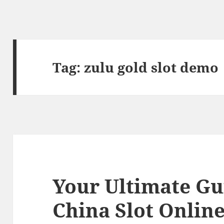
Tag:
zulu gold slot demo
Your Ultimate Gu
China Slot Onlin