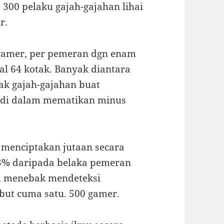
 300 pelaku gajah-gajahan lihai
r.
 gamer, per pemeran dgn enam
gal 64 kotak. Banyak diantara
dak gajah-gajahan buat
di dalam mematikan minus
 menciptakan jutaan secara
3% daripada belaka pemeran
am menebak mendeteksi
but cuma satu. 500 gamer.