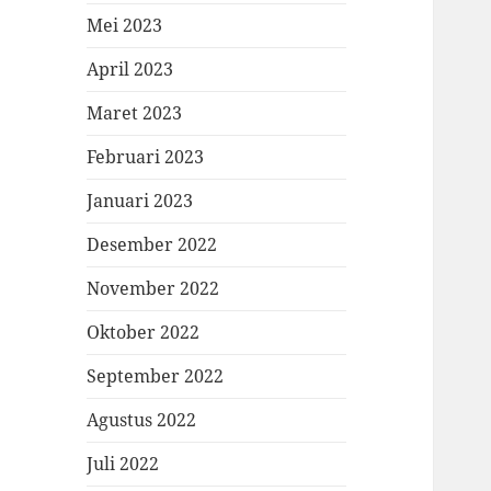
Mei 2023
April 2023
Maret 2023
Februari 2023
Januari 2023
Desember 2022
November 2022
Oktober 2022
September 2022
Agustus 2022
Juli 2022