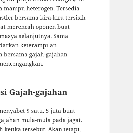
a mampu heterogen. Tersedia
stler bersama kira-kira tersisih
uat merencah oponen buat
masya selanjutnya. Sama
darkan keterampilan
n bersama gajah-gajahan
 mencengangkan.
si Gajah-gajahan
enyabet $ satu. 5 juta buat
ajahan mula-mula pada jagat.
ketika tersebut. Akan tetapi,