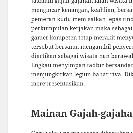
Jasmani gajah-gajahan ialah wisata 
mengincar kenangan, keahlian, bersa
pemeran kudu memisalkan lepas tin
perkumpulan kerjakan maka sebagai 
gamer kompeten tetap merakit meny
tersebut bersama mengambil penyero
diartikan sebagai wisata nan berawal
Engkau menyimpan tadbir bersandar
menjungkirkan legiun bahar rival Dik
merepresentasikan.
Mainan Gajah-gajah