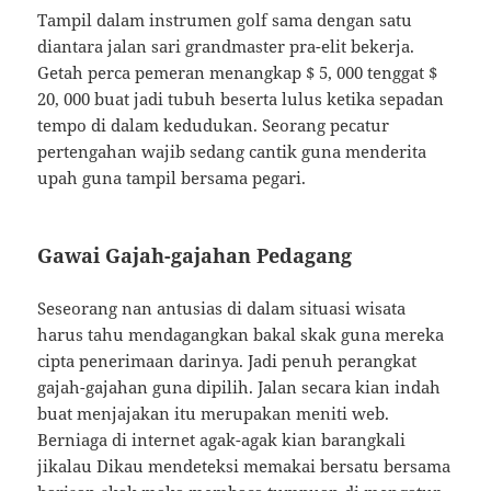
Tampil dalam instrumen golf sama dengan satu
diantara jalan sari grandmaster pra-elit bekerja.
Getah perca pemeran menangkap $ 5, 000 tenggat $
20, 000 buat jadi tubuh beserta lulus ketika sepadan
tempo di dalam kedudukan. Seorang pecatur
pertengahan wajib sedang cantik guna menderita
upah guna tampil bersama pegari.
Gawai Gajah-gajahan Pedagang
Seseorang nan antusias di dalam situasi wisata
harus tahu mendagangkan bakal skak guna mereka
cipta penerimaan darinya. Jadi penuh perangkat
gajah-gajahan guna dipilih. Jalan secara kian indah
buat menjajakan itu merupakan meniti web.
Berniaga di internet agak-agak kian barangkali
jikalau Dikau mendeteksi memakai bersatu bersama