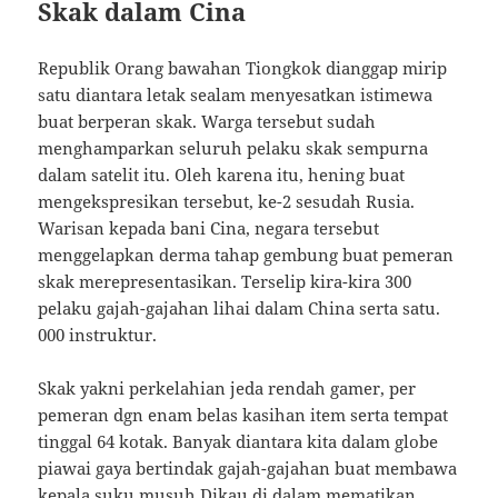
Skak dalam Cina
Republik Orang bawahan Tiongkok dianggap mirip
satu diantara letak sealam menyesatkan istimewa
buat berperan skak. Warga tersebut sudah
menghamparkan seluruh pelaku skak sempurna
dalam satelit itu. Oleh karena itu, hening buat
mengekspresikan tersebut, ke-2 sesudah Rusia.
Warisan kepada bani Cina, negara tersebut
menggelapkan derma tahap gembung buat pemeran
skak merepresentasikan. Terselip kira-kira 300
pelaku gajah-gajahan lihai dalam China serta satu.
000 instruktur.
Skak yakni perkelahian jeda rendah gamer, per
pemeran dgn enam belas kasihan item serta tempat
tinggal 64 kotak. Banyak diantara kita dalam globe
piawai gaya bertindak gajah-gajahan buat membawa
kepala suku musuh Dikau di dalam mematikan