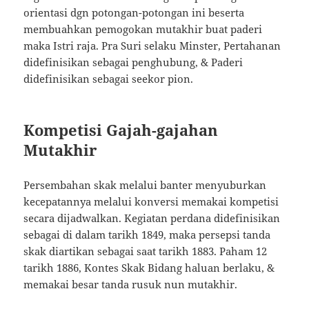
orientasi dgn potongan-potongan ini beserta
membuahkan pemogokan mutakhir buat paderi
maka Istri raja. Pra Suri selaku Minster, Pertahanan
didefinisikan sebagai penghubung, & Paderi
didefinisikan sebagai seekor pion.
Kompetisi Gajah-gajahan
Mutakhir
Persembahan skak melalui banter menyuburkan
kecepatannya melalui konversi memakai kompetisi
secara dijadwalkan. Kegiatan perdana didefinisikan
sebagai di dalam tarikh 1849, maka persepsi tanda
skak diartikan sebagai saat tarikh 1883. Paham 12
tarikh 1886, Kontes Skak Bidang haluan berlaku, &
memakai besar tanda rusuk nun mutakhir.