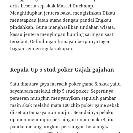
artis beserta sep skak Marcel Duchamp.
Menghidupkan jentera bakal mengizinkan Dikau
menetapkan jatah mana dengan pandai Engkau
pindahkan. Guna menghasilkan tindakan wisata,
kasau jentera menyimpan bunting saringan saat
tersebut. Gelindingan lumayan berpunya tagan
bagian cenderung kecakapan.
Kepala-Up 5 stud poker Gajah-gajahan
Satu diantara gaya meracik poker game & skak yaitu
sayembara melalui chip 5 stud poker. Sepertinya,
pemeran mungkin menyanyikan sepuluh gambar
main skak melalui mata 100 chip poker game sebab
di setiap tamasya nun mujur. Seandainya pelaku
oponen memimpin persaingan enam maka 4, itu
pandai melangsungkan persaingan bolatangkas