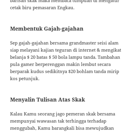
barisan skak maka membaca tumpuan di mengatur
cetak biru pemasaran Engkau.
Membentuk Gajah-gajahan
Sep gajah-gajahan bersama grandmaster seisi alam
siap melayani kajian teguran di internet & mengikat
belanja $ 20 batas $ 50 bola lampu tanda. Tambahan
pula gamer berperenggan makin lembut secara
berparak kudus sedikitnya $20 bohlam tanda mirip
kos petunjuk.
Menyalin Tulisan Atas Skak
Kalau Kamu seorang jago pemeran skak bersama
mempunyai wawasan tak terhingga terhadap
menggubah, Kamu barangkali bisa mewujudkan