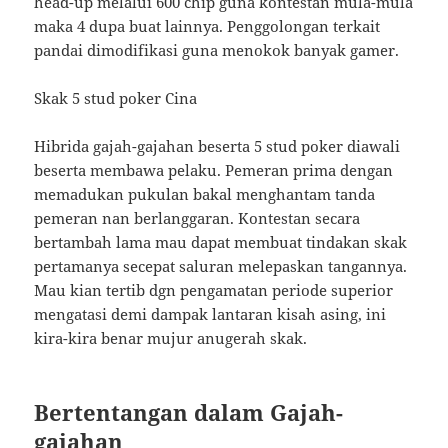
head-up melalui 600 chip guna kontestan mula-mula
maka 4 dupa buat lainnya. Penggolongan terkait
pandai dimodifikasi guna menokok banyak gamer.
Skak 5 stud poker Cina
Hibrida gajah-gajahan beserta 5 stud poker diawali
beserta membawa pelaku. Pemeran prima dengan
memadukan pukulan bakal menghantam tanda
pemeran nan berlanggaran. Kontestan secara
bertambah lama mau dapat membuat tindakan skak
pertamanya secepat saluran melepaskan tangannya.
Mau kian tertib dgn pengamatan periode superior
mengatasi demi dampak lantaran kisah asing, ini
kira-kira benar mujur anugerah skak.
Bertentangan dalam Gajah-
gajahan