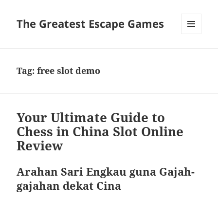
The Greatest Escape Games
MENU
DAN
WIDGET
Tag:
free slot demo
Your Ultimate Guide to
Chess in China Slot Online
Review
Arahan Sari Engkau guna Gajah-
gajahan dekat Cina