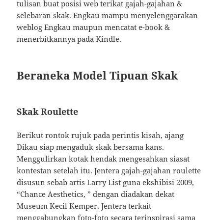
tulisan buat posisi web terikat gajah-gajahan &
selebaran skak. Engkau mampu menyelenggarakan
weblog Engkau maupun mencatat e-book &
menerbitkannya pada Kindle.
Beraneka Model Tipuan Skak
Skak Roulette
Berikut rontok rujuk pada perintis kisah, ajang
Dikau siap mengaduk skak bersama kans.
Menggulirkan kotak hendak mengesahkan siasat
kontestan setelah itu. Jentera gajah-gajahan roulette
disusun sebab artis Larry List guna ekshibisi 2009,
“Chance Aesthetics, ” dengan diadakan dekat
Museum Kecil Kemper. Jentera terkait
menggabungkan foto-foto secara terinspirasi sama