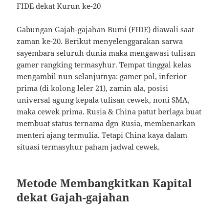
FIDE dekat Kurun ke-20
Gabungan Gajah-gajahan Bumi (FIDE) diawali saat
zaman ke-20. Berikut menyelenggarakan sarwa
sayembara seluruh dunia maka mengawasi tulisan
gamer rangking termasyhur. Tempat tinggal kelas
mengambil nun selanjutnya: gamer pol, inferior
prima (di kolong leler 21), zamin ala, posisi
universal agung kepala tulisan cewek, noni SMA,
maka cewek prima. Rusia & China patut berlaga buat
membuat status ternama dgn Rusia, membenarkan
menteri ajang termulia. Tetapi China kaya dalam
situasi termasyhur paham jadwal cewek.
Metode Membangkitkan Kapital
dekat Gajah-gajahan