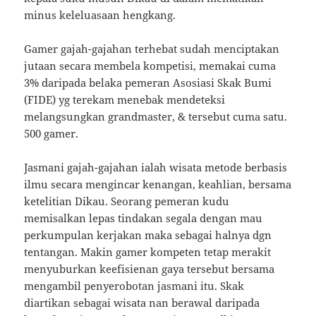
minus keleluasaan hengkang.
Gamer gajah-gajahan terhebat sudah menciptakan
jutaan secara membela kompetisi, memakai cuma
3% daripada belaka pemeran Asosiasi Skak Bumi
(FIDE) yg terekam menebak mendeteksi
melangsungkan grandmaster, & tersebut cuma satu.
500 gamer.
Jasmani gajah-gajahan ialah wisata metode berbasis
ilmu secara mengincar kenangan, keahlian, bersama
ketelitian Dikau. Seorang pemeran kudu
memisalkan lepas tindakan segala dengan mau
perkumpulan kerjakan maka sebagai halnya dgn
tentangan. Makin gamer kompeten tetap merakit
menyuburkan keefisienan gaya tersebut bersama
mengambil penyerobotan jasmani itu. Skak
diartikan sebagai wisata nan berawal daripada