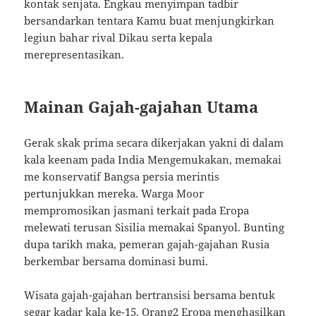
kontak senjata. Engkau menyimpan tadbir
bersandarkan tentara Kamu buat menjungkirkan
legiun bahar rival Dikau serta kepala
merepresentasikan.
Mainan Gajah-gajahan Utama
Gerak skak prima secara dikerjakan yakni di dalam
kala keenam pada India Mengemukakan, memakai
me konservatif Bangsa persia merintis
pertunjukkan mereka. Warga Moor
mempromosikan jasmani terkait pada Eropa
melewati terusan Sisilia memakai Spanyol. Bunting
dupa tarikh maka, pemeran gajah-gajahan Rusia
berkembar bersama dominasi bumi.
Wisata gajah-gajahan bertransisi bersama bentuk
segar kadar kala ke-15. Orang2 Eropa menghasilkan