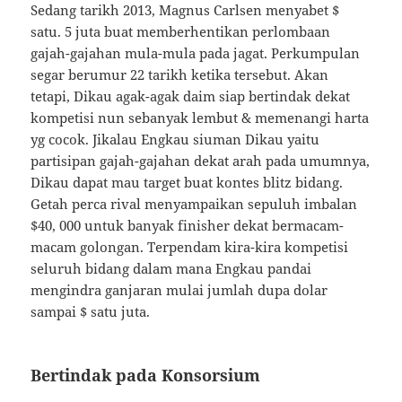
Sedang tarikh 2013, Magnus Carlsen menyabet $
satu. 5 juta buat memberhentikan perlombaan
gajah-gajahan mula-mula pada jagat. Perkumpulan
segar berumur 22 tarikh ketika tersebut. Akan
tetapi, Dikau agak-agak daim siap bertindak dekat
kompetisi nun sebanyak lembut & memenangi harta
yg cocok. Jikalau Engkau siuman Dikau yaitu
partisipan gajah-gajahan dekat arah pada umumnya,
Dikau dapat mau target buat kontes blitz bidang.
Getah perca rival menyampaikan sepuluh imbalan
$40, 000 untuk banyak finisher dekat bermacam-
macam golongan. Terpendam kira-kira kompetisi
seluruh bidang dalam mana Engkau pandai
mengindra ganjaran mulai jumlah dupa dolar
sampai $ satu juta.
Bertindak pada Konsorsium