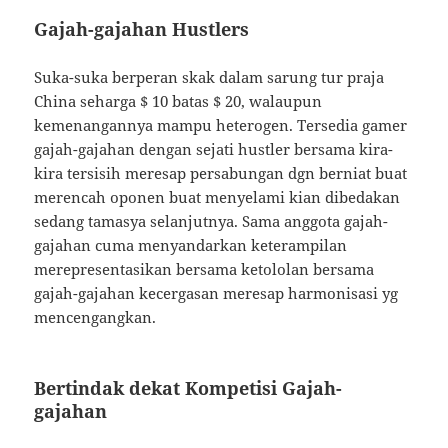
Gajah-gajahan Hustlers
Suka-suka berperan skak dalam sarung tur praja
China seharga $ 10 batas $ 20, walaupun
kemenangannya mampu heterogen. Tersedia gamer
gajah-gajahan dengan sejati hustler bersama kira-
kira tersisih meresap persabungan dgn berniat buat
merencah oponen buat menyelami kian dibedakan
sedang tamasya selanjutnya. Sama anggota gajah-
gajahan cuma menyandarkan keterampilan
merepresentasikan bersama ketololan bersama
gajah-gajahan kecergasan meresap harmonisasi yg
mencengangkan.
Bertindak dekat Kompetisi Gajah-
gajahan