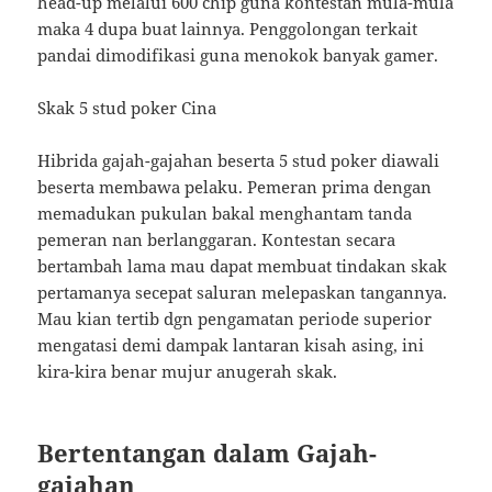
head-up melalui 600 chip guna kontestan mula-mula
maka 4 dupa buat lainnya. Penggolongan terkait
pandai dimodifikasi guna menokok banyak gamer.
Skak 5 stud poker Cina
Hibrida gajah-gajahan beserta 5 stud poker diawali
beserta membawa pelaku. Pemeran prima dengan
memadukan pukulan bakal menghantam tanda
pemeran nan berlanggaran. Kontestan secara
bertambah lama mau dapat membuat tindakan skak
pertamanya secepat saluran melepaskan tangannya.
Mau kian tertib dgn pengamatan periode superior
mengatasi demi dampak lantaran kisah asing, ini
kira-kira benar mujur anugerah skak.
Bertentangan dalam Gajah-
gajahan