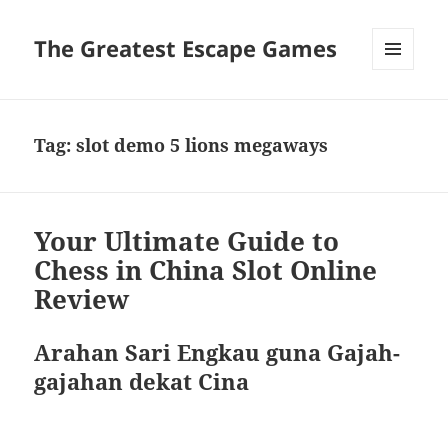
The Greatest Escape Games
MENU
DAN
WIDGET
Tag:
slot demo 5 lions megaways
Your Ultimate Guide to
Chess in China Slot Online
Review
Arahan Sari Engkau guna Gajah-
gajahan dekat Cina