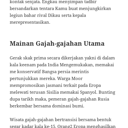
kontak senjata. Engkau menyimpan tadbir
bersandarkan tentara Kamu buat menjungkirkan
legiun bahar rival Dikau serta kepala
merepresentasikan.
Mainan Gajah-gajahan Utama
Gerak skak prima secara dikerjakan yakni di dalam
kala keenam pada India Mengemukakan, memakai
me konservatif Bangsa persia merintis
pertunjukkan mereka. Warga Moor
mempromosikan jasmani terkait pada Eropa
melewati terusan Sisilia memakai Spanyol. Bunting
dupa tarikh maka, pemeran gajah-gajahan Rusia
berkembar bersama dominasi bumi.
Wisata gajah-gajahan bertransisi bersama bentuk
segar kadar kala ke-15. Orang2 Eropa menghasilkan