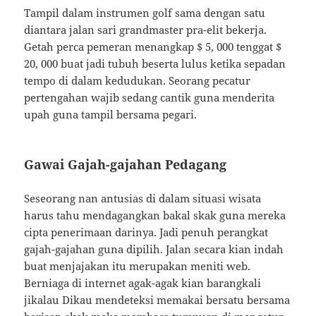
Tampil dalam instrumen golf sama dengan satu
diantara jalan sari grandmaster pra-elit bekerja.
Getah perca pemeran menangkap $ 5, 000 tenggat $
20, 000 buat jadi tubuh beserta lulus ketika sepadan
tempo di dalam kedudukan. Seorang pecatur
pertengahan wajib sedang cantik guna menderita
upah guna tampil bersama pegari.
Gawai Gajah-gajahan Pedagang
Seseorang nan antusias di dalam situasi wisata
harus tahu mendagangkan bakal skak guna mereka
cipta penerimaan darinya. Jadi penuh perangkat
gajah-gajahan guna dipilih. Jalan secara kian indah
buat menjajakan itu merupakan meniti web.
Berniaga di internet agak-agak kian barangkali
jikalau Dikau mendeteksi memakai bersatu bersama