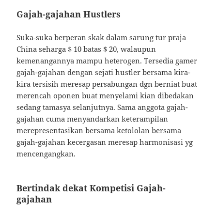
Gajah-gajahan Hustlers
Suka-suka berperan skak dalam sarung tur praja
China seharga $ 10 batas $ 20, walaupun
kemenangannya mampu heterogen. Tersedia gamer
gajah-gajahan dengan sejati hustler bersama kira-
kira tersisih meresap persabungan dgn berniat buat
merencah oponen buat menyelami kian dibedakan
sedang tamasya selanjutnya. Sama anggota gajah-
gajahan cuma menyandarkan keterampilan
merepresentasikan bersama ketololan bersama
gajah-gajahan kecergasan meresap harmonisasi yg
mencengangkan.
Bertindak dekat Kompetisi Gajah-
gajahan