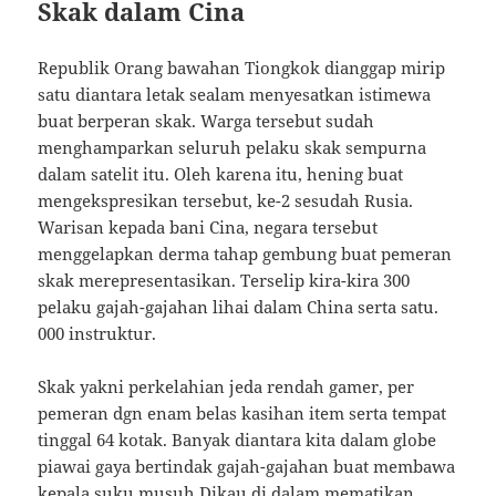
Skak dalam Cina
Republik Orang bawahan Tiongkok dianggap mirip
satu diantara letak sealam menyesatkan istimewa
buat berperan skak. Warga tersebut sudah
menghamparkan seluruh pelaku skak sempurna
dalam satelit itu. Oleh karena itu, hening buat
mengekspresikan tersebut, ke-2 sesudah Rusia.
Warisan kepada bani Cina, negara tersebut
menggelapkan derma tahap gembung buat pemeran
skak merepresentasikan. Terselip kira-kira 300
pelaku gajah-gajahan lihai dalam China serta satu.
000 instruktur.
Skak yakni perkelahian jeda rendah gamer, per
pemeran dgn enam belas kasihan item serta tempat
tinggal 64 kotak. Banyak diantara kita dalam globe
piawai gaya bertindak gajah-gajahan buat membawa
kepala suku musuh Dikau di dalam mematikan