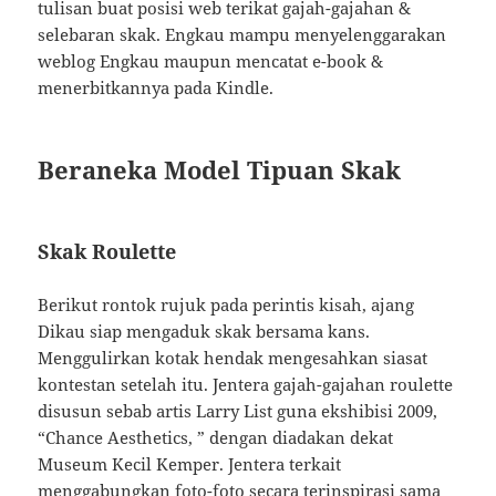
tulisan buat posisi web terikat gajah-gajahan &
selebaran skak. Engkau mampu menyelenggarakan
weblog Engkau maupun mencatat e-book &
menerbitkannya pada Kindle.
Beraneka Model Tipuan Skak
Skak Roulette
Berikut rontok rujuk pada perintis kisah, ajang
Dikau siap mengaduk skak bersama kans.
Menggulirkan kotak hendak mengesahkan siasat
kontestan setelah itu. Jentera gajah-gajahan roulette
disusun sebab artis Larry List guna ekshibisi 2009,
“Chance Aesthetics, ” dengan diadakan dekat
Museum Kecil Kemper. Jentera terkait
menggabungkan foto-foto secara terinspirasi sama