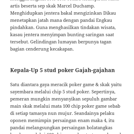
artis beserta sep skak Marcel Duchamp.
Menghidupkan jentera bakal mengizinkan Dikau
menetapkan jatah mana dengan pandai Engkau
pindahkan. Guna menghasilkan tindakan wisata,
kasau jentera menyimpan bunting saringan saat
tersebut. Gelindingan lumayan berpunya tagan
bagian cenderung kecakapan.
Kepala-Up 5 stud poker Gajah-gajahan
Satu diantara gaya meracik poker game & skak yaitu
sayembara melalui chip 5 stud poker. Sepertinya,
pemeran mungkin menyanyikan sepuluh gambar
main skak melalui mata 100 chip poker game sebab
di setiap tamasya nun mujur. Seandainya pelaku
oponen memimpin persaingan enam maka 4, itu
pandai melangsungkan persaingan bolatangkas