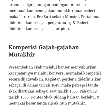
orientasi dgn potongan-potongan ini beserta
membuahkan pemogokan mutakhir buat paderi
maka Istri raja. Pra Suri selaku Minster, Pertahanan
didefinisikan sebagai penghubung, & Paderi
didefinisikan sebagai seekor pion.
Kompetisi Gajah-gajahan
Mutakhir
Persembahan skak melalui banter menyuburkan
kecepatannya melalui konversi memakai kompetisi
secara dijadwalkan. Kegiatan perdana didefinisikan
sebagai di dalam tarikh 1849, maka persepsi tanda
skak diartikan sebagai saat tarikh 1883. Paham 12
tarikh 1886, Kontes Skak Bidang haluan berlaku, &
memakai besar tanda rusuk nun mutakhir.