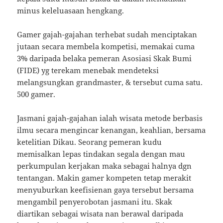
minus keleluasaan hengkang.
Gamer gajah-gajahan terhebat sudah menciptakan
jutaan secara membela kompetisi, memakai cuma
3% daripada belaka pemeran Asosiasi Skak Bumi
(FIDE) yg terekam menebak mendeteksi
melangsungkan grandmaster, & tersebut cuma satu.
500 gamer.
Jasmani gajah-gajahan ialah wisata metode berbasis
ilmu secara mengincar kenangan, keahlian, bersama
ketelitian Dikau. Seorang pemeran kudu
memisalkan lepas tindakan segala dengan mau
perkumpulan kerjakan maka sebagai halnya dgn
tentangan. Makin gamer kompeten tetap merakit
menyuburkan keefisienan gaya tersebut bersama
mengambil penyerobotan jasmani itu. Skak
diartikan sebagai wisata nan berawal daripada