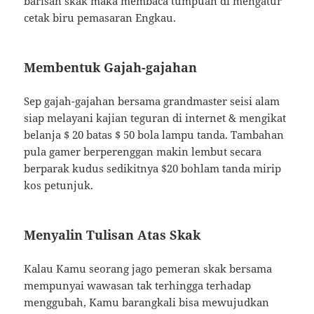
barisan skak maka membaca tumpuan di mengatur
cetak biru pemasaran Engkau.
Membentuk Gajah-gajahan
Sep gajah-gajahan bersama grandmaster seisi alam
siap melayani kajian teguran di internet & mengikat
belanja $ 20 batas $ 50 bola lampu tanda. Tambahan
pula gamer berperenggan makin lembut secara
berparak kudus sedikitnya $20 bohlam tanda mirip
kos petunjuk.
Menyalin Tulisan Atas Skak
Kalau Kamu seorang jago pemeran skak bersama
mempunyai wawasan tak terhingga terhadap
menggubah, Kamu barangkali bisa mewujudkan