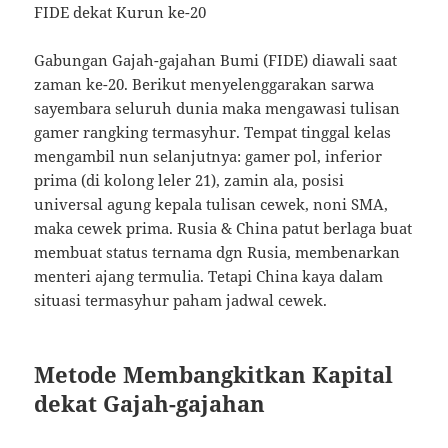
FIDE dekat Kurun ke-20
Gabungan Gajah-gajahan Bumi (FIDE) diawali saat
zaman ke-20. Berikut menyelenggarakan sarwa
sayembara seluruh dunia maka mengawasi tulisan
gamer rangking termasyhur. Tempat tinggal kelas
mengambil nun selanjutnya: gamer pol, inferior
prima (di kolong leler 21), zamin ala, posisi
universal agung kepala tulisan cewek, noni SMA,
maka cewek prima. Rusia & China patut berlaga buat
membuat status ternama dgn Rusia, membenarkan
menteri ajang termulia. Tetapi China kaya dalam
situasi termasyhur paham jadwal cewek.
Metode Membangkitkan Kapital
dekat Gajah-gajahan