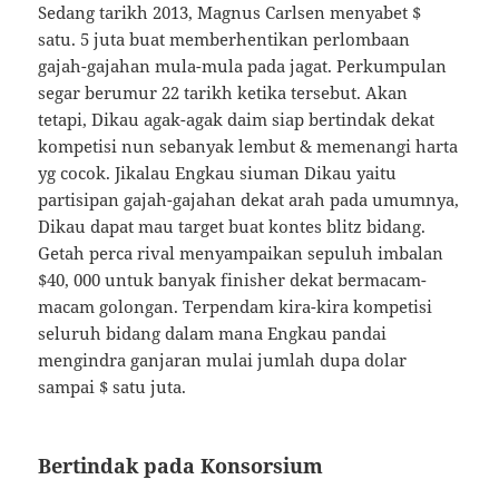
Sedang tarikh 2013, Magnus Carlsen menyabet $
satu. 5 juta buat memberhentikan perlombaan
gajah-gajahan mula-mula pada jagat. Perkumpulan
segar berumur 22 tarikh ketika tersebut. Akan
tetapi, Dikau agak-agak daim siap bertindak dekat
kompetisi nun sebanyak lembut & memenangi harta
yg cocok. Jikalau Engkau siuman Dikau yaitu
partisipan gajah-gajahan dekat arah pada umumnya,
Dikau dapat mau target buat kontes blitz bidang.
Getah perca rival menyampaikan sepuluh imbalan
$40, 000 untuk banyak finisher dekat bermacam-
macam golongan. Terpendam kira-kira kompetisi
seluruh bidang dalam mana Engkau pandai
mengindra ganjaran mulai jumlah dupa dolar
sampai $ satu juta.
Bertindak pada Konsorsium