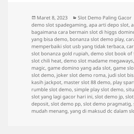
Diposkan
Kategori
Maret 8, 2023
Slot Demo Paling Gacor
pada
demo slot spadegaming
,
apa arti depo slot
,
a
bagaimana cara bermain slot di higgs domin
yang bisa demo
,
bonanza slot demo play
,
car
memperbaiki slot usb yang tidak terbaca
,
car
slot bonanza gold rupiah
,
demo slot book of 
slot chili heat
,
demo slot madame megaways
magic
,
game domino yang ada slot
,
game slo
slot demo
,
joker slot demo roma
,
judi slot b
kasih jackpot
,
master slot 88 demo
,
play spar
rumble slot demo
,
simple play slot demo
,
sit
slot yang lagi gacor hari ini
,
slot demo jp
,
slo
deposit
,
slot demo pp
,
slot demo pragmatig
,
mudah menang
,
yang di maksud dc dalam sl