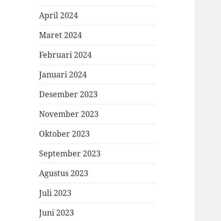
April 2024
Maret 2024
Februari 2024
Januari 2024
Desember 2023
November 2023
Oktober 2023
September 2023
Agustus 2023
Juli 2023
Juni 2023