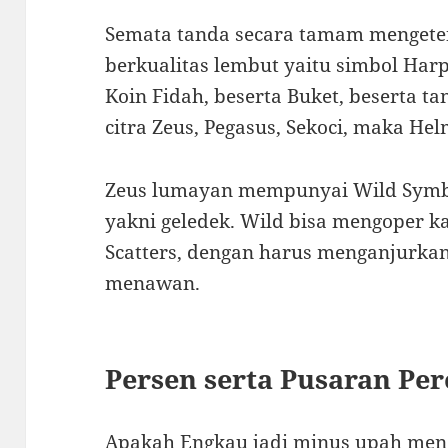
Semata tanda secara tamam mengete
berkualitas lembut yaitu simbol Har
Koin Fidah, beserta Buket, beserta 
citra Zeus, Pegasus, Sekoci, maka Hel
Zeus lumayan mempunyai Wild Symbol
yakni geledek. Wild bisa mengoper k
Scatters, dengan harus menganjurk
menawan.
Persen serta Pusaran Pe
Apakah Engkau jadi minus upah men