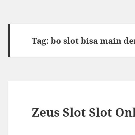
Tag:
bo slot bisa main d
Zeus Slot Slot On