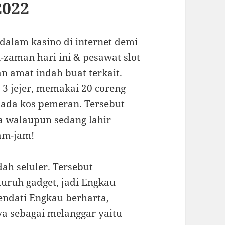
2022
alam kasino di internet demi
aman hari ini & pesawat slot
 amat indah buat terkait.
 3 jejer, memakai 20 coreng
ada kos pemeran. Tersebut
 walaupun sedang lahir
am-jam!
dah seluler. Tersebut
uruh gadget, jadi Engkau
dati Engkau berharta,
a sebagai melanggar yaitu