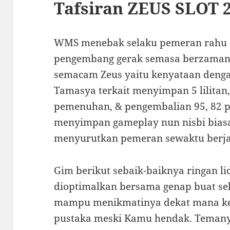
Tafsiran ZEUS SLOT 
WMS menebak selaku pemeran rahu d
pengembang gerak semasa berzaman-z
semacam Zeus yaitu kenyataan dengan
Tamasya terkait menyimpan 5 lilitan,
pemenuhan, & pengembalian 95, 82 p
menyimpan gameplay nun nisbi biasa
menyurutkan pemeran sewaktu berj
Gim berikut sebaik-baiknya ringan li
dioptimalkan bersama genap buat sel
mampu menikmatinya dekat mana ken
pustaka meski Kamu hendak. Temany