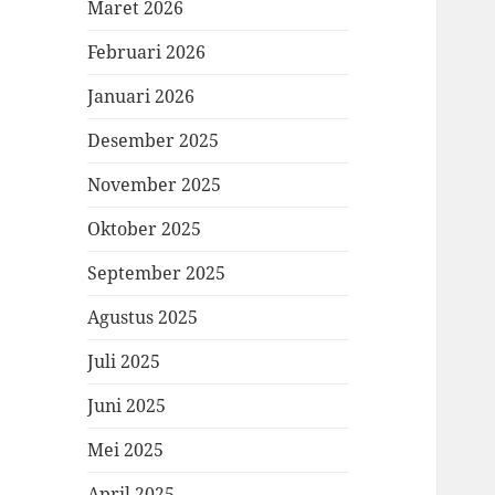
Maret 2026
Februari 2026
Januari 2026
Desember 2025
November 2025
Oktober 2025
September 2025
Agustus 2025
Juli 2025
Juni 2025
Mei 2025
April 2025