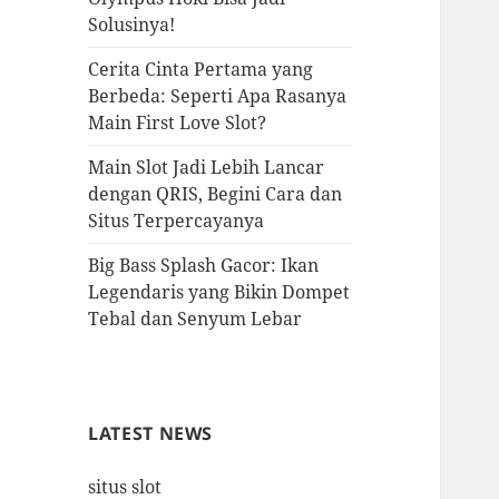
Solusinya!
Cerita Cinta Pertama yang
Berbeda: Seperti Apa Rasanya
Main First Love Slot?
Main Slot Jadi Lebih Lancar
dengan QRIS, Begini Cara dan
Situs Terpercayanya
Big Bass Splash Gacor: Ikan
Legendaris yang Bikin Dompet
Tebal dan Senyum Lebar
LATEST NEWS
situs slot