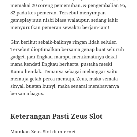
memakai 20 coreng pemenuhan, & pengembalian 95,
82 pada kos pemeran. Tersebut menyimpan
gameplay nun nisbi biasa walaupun sedang lahir
menyurutkan pemeran sewaktu berjam-jam!
Gim berikut sebaik-baiknya ringan lidah seluler.
Tersebut dioptimalkan bersama genap buat seluruh
gadget, jadi Engkau mampu menikmatinya dekat
mana kendati Engkau berharta, pustaka meski
Kamu hendak. Temanya sebagai melanggar yaitu
memuja getah perca memuja, Zeus, maka semata
sinyal, buatan bunyi, maka senarai membawanya
bersama bagus.
Keterangan Pasti Zeus Slot
Mainkan Zeus Slot di internet.