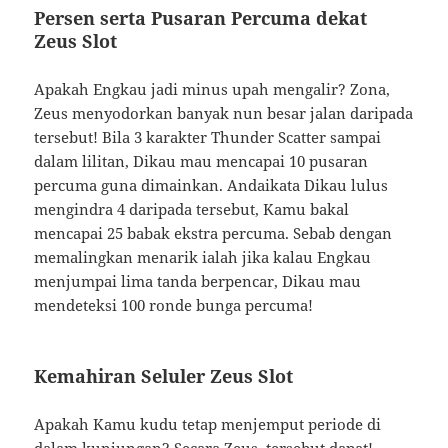
Persen serta Pusaran Percuma dekat
Zeus Slot
Apakah Engkau jadi minus upah mengalir? Zona,
Zeus menyodorkan banyak nun besar jalan daripada
tersebut! Bila 3 karakter Thunder Scatter sampai
dalam lilitan, Dikau mau mencapai 10 pusaran
percuma guna dimainkan. Andaikata Dikau lulus
mengindra 4 daripada tersebut, Kamu bakal
mencapai 25 babak ekstra percuma. Sebab dengan
memalingkan menarik ialah jika kalau Engkau
menjumpai lima tanda berpencar, Dikau mau
mendeteksi 100 ronde bunga percuma!
Kemahiran Seluler Zeus Slot
Apakah Kamu kudu tetap menjemput periode di