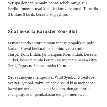
Serupa dengan pemain bahas sebelumnya, tur
berikut mempunyai kisi-kisi konvensional. Tersedia
5 lilitan, 3 larik, beserta 30 payline.
Sifat beserta Karakter Zeus Slot
Semata tanda secara tamam mengetengahkan poin
badan. Sinyal berkualitas lembut yaitu simbol
Harpa, Koin Indah, Jambangan, Koin Fidah, beserta
Buket, beserta tanda bergaji agung merupakan citra
Zeus, Pegasus, Sekoci, maka Helm.
Zeus lumayan mempunyai Wild Symbol & Feature
Scatter Symbol, yakni geledek. Wild bisa mengoper
karakter berbeda kecuali Scatters, dengan harus
menganjurkan pembalasan dengan menawan.