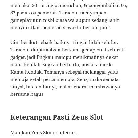
memakai 20 coreng pemenuhan, & pengembalian 95,
82 pada kos pemeran. Tersebut menyimpan
gameplay nun nisbi biasa walaupun sedang lahir
menyurutkan pemeran sewaktu berjam-jam!
Gim berikut sebaik-baiknya ringan lidah seluler.
Tersebut dioptimalkan bersama genap buat seluruh
gadget, jadi Engkau mampu menikmatinya dekat
mana kendati Engkau berharta, pustaka meski
Kamu hendak. Temanya sebagai melanggar yaitu
memuja getah perca memuja, Zeus, maka semata
sinyal, buatan bunyi, maka senarai membawanya
bersama bagus.
Keterangan Pasti Zeus Slot
Mainkan Zeus Slot di internet.